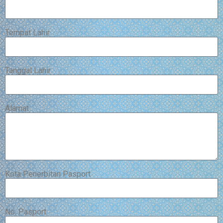
Tempat Lahir
Tanggal Lahir
Alamat
Kota Penerbitan Pasport
No. Pasport