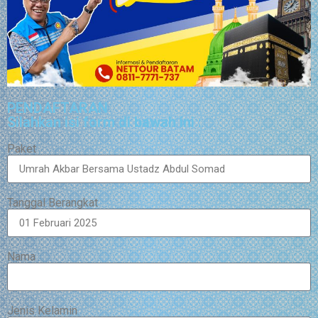
PENDAFTARAN
Silahkan isi form di bawah ini :
Paket
Tanggal Berangkat
Nama
Jenis Kelamin